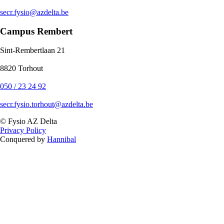
secr.fysio@azdelta.be
Campus Rembert
Sint-Rembertlaan 21
8820 Torhout
050 / 23 24 92
secr.fysio.torhout@azdelta.be
© Fysio AZ Delta
Privacy Policy
Conquered by
Hannibal