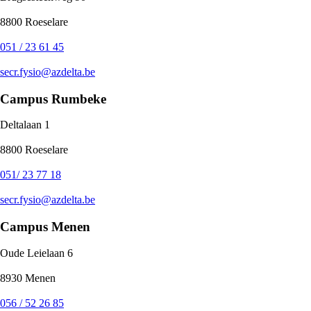
8800 Roeselare
051 / 23 61 45
secr.fysio@azdelta.be
Campus Rumbeke
Deltalaan 1
8800 Roeselare
051/ 23 77 18
secr.fysio@azdelta.be
Campus Menen
Oude Leielaan 6
8930 Menen
056 / 52 26 85