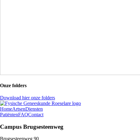
Onze folders
Download hier onze folders
Home
Artsen
Diensten
Patiënten
FAQ
Contact
Campus Brugsesteenweg
Brugsesteenweg 90